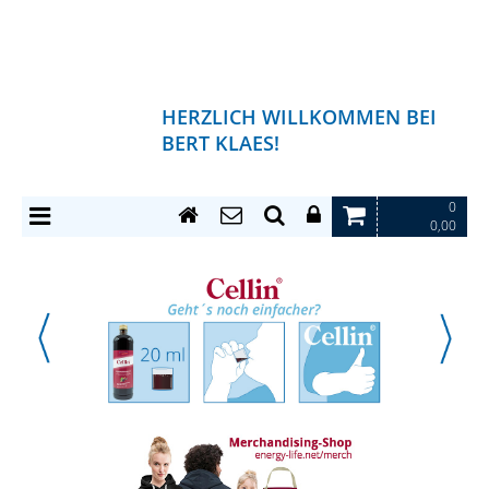
HERZLICH WILLKOMMEN BEI
BERT KLAES!
0
0,00