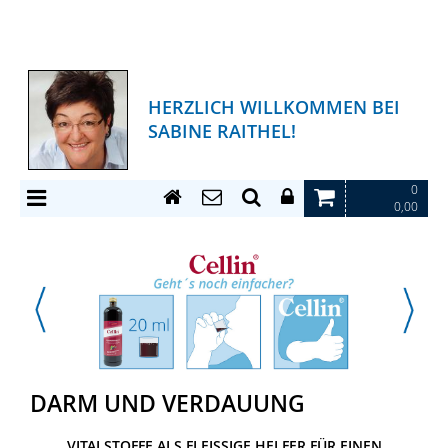
HERZLICH WILLKOMMEN BEI
SABINE RAITHEL!
0
0,00
DARM UND VERDAUUNG
VITALSTOFFE ALS FLEISSIGE HELFER FÜR EINEN G