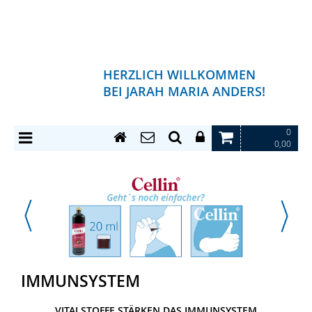
HERZLICH WILLKOMMEN
BEI JARAH MARIA ANDERS!
0
0,00
IMMUNSYSTEM
VITALSTOFFE STÄRKEN DAS IMMUNSYSTEM