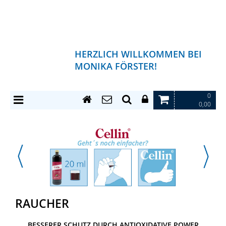
HERZLICH WILLKOMMEN BEI
MONIKA FÖRSTER!
0
0,00
RAUCHER
BESSERER SCHUTZ DURCH ANTIOXIDATIVE POWER