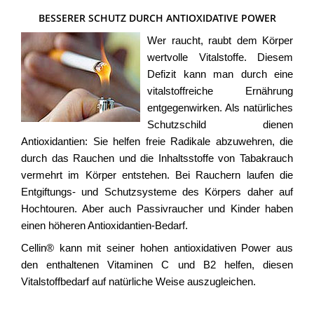
BESSERER SCHUTZ DURCH ANTIOXIDATIVE POWER
Wer raucht, raubt dem Körper
wertvolle Vitalstoffe. Diesem
Defizit kann man durch eine
vitalstoffreiche Ernährung
entgegenwirken. Als natürliches
Schutzschild dienen
Antioxidantien: Sie helfen freie Radikale abzuwehren, die
durch das Rauchen und die Inhaltsstoffe von Tabakrauch
vermehrt im Körper entstehen. Bei Rauchern laufen die
Entgiftungs- und Schutzsysteme des Körpers daher auf
Hochtouren. Aber auch Passivraucher und Kinder haben
einen höheren Antioxidantien-Bedarf.
Cellin® kann mit seiner hohen antioxidativen Power aus
den enthaltenen Vitaminen C und B2 helfen, diesen
Vitalstoffbedarf auf natürliche Weise auszugleichen.