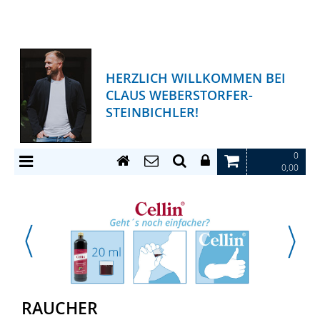
HERZLICH WILLKOMMEN BEI
CLAUS WEBERSTORFER-
STEINBICHLER!
0
0,00
RAUCHER