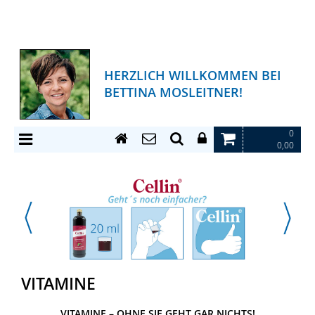
HERZLICH WILLKOMMEN BEI
BETTINA MOSLEITNER!
0
0,00
VITAMINE
VITAMINE – OHNE SIE GEHT GAR NICHTS!