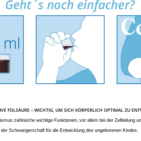
IVE FOLSÄURE – WICHTIG, UM SICH KÖRPERLICH OPTIMAL ZU EN
mus zahlreiche wichtige Funktionen, vor allem bei der Zellteilung un
in der Schwangerschaft für die Entwicklung des ungeborenen Kindes.