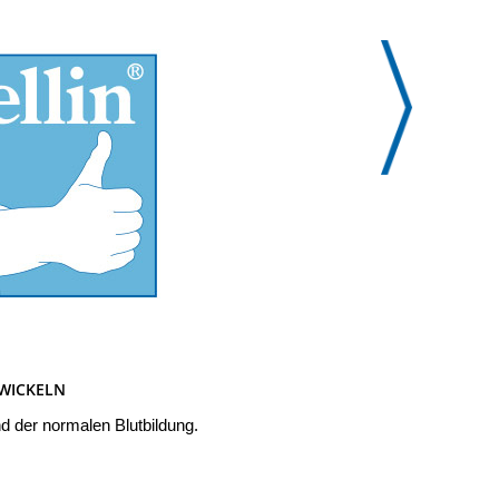
TWICKELN
d der normalen Blutbildung.