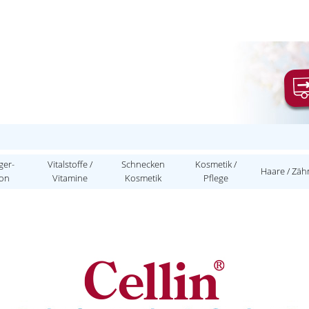
ger-
Vitalstoffe /
Schnecken
Kosmetik /
Haare / Zäh
ion
Vitamine
Kosmetik
Pflege