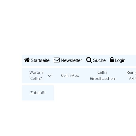
Startseite
Newsletter
Suche
Login
Warum
Cellin
Reini
Cellin-Abo
Cellin?
Einzelflaschen
Akt
Zubehör