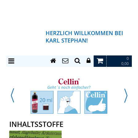
HERZLICH WILLKOMMEN BEI
KARL STEPHAN!
0
0,00
INHALTSSTOFFE