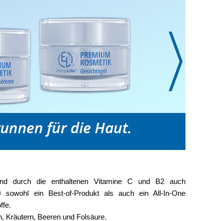
e- und durch die enthaltenen Vitamine C und B2 auch
n® sowohl ein Best-of-Produkt als auch ein All-In-One
ffe.
, Kräutern, Beeren und Folsäure.