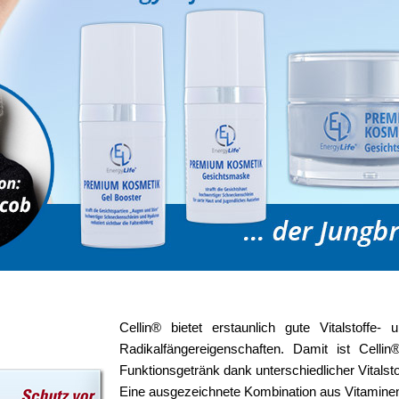
Cellin® bietet erstaunlich gute Vitalstoff
Radikalfängereigenschaften. Damit ist Celli
Funktionsgetränk dank unterschiedlicher Vitalsto
Eine ausgezeichnete Kombination aus Vitaminen