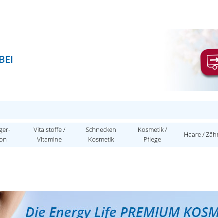
BEI
ger-
Vitalstoffe /
Schnecken
Kosmetik /
Haare / Zäh
ion
Vitamine
Kosmetik
Pflege