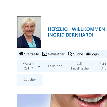
HERZLICH WILLKOMMEN 
INGRID BERNHARD!
Startseite
Newsletter
Suche
Login
Warum
Cellin
Reini
Cellin-Abo
Cellin?
Einzelflaschen
Akt
Zubehör