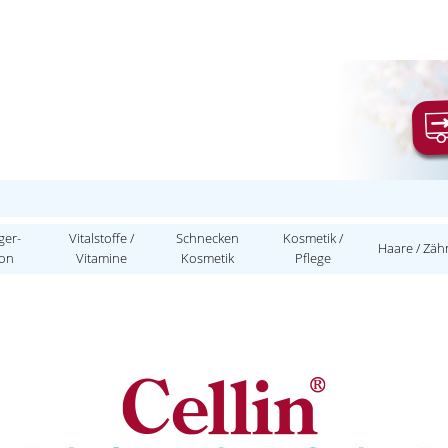
ger-
Vitalstoffe /
Schnecken
Kosmetik /
Haare / Zäh
ion
Vitamine
Kosmetik
Pflege