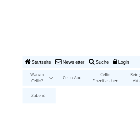
Startseite
Newsletter
Suche
Login
Warum
Cellin
Reini
Cellin-Abo
Cellin?
Einzelflaschen
Akt
Zubehör