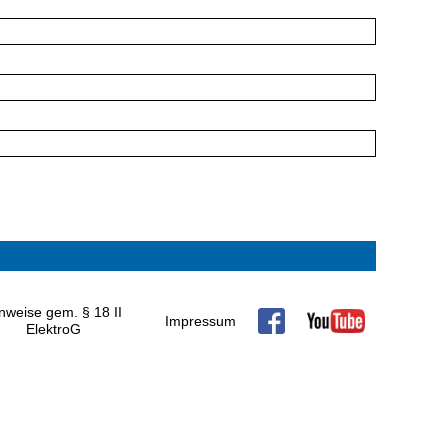
nweise gem. § 18 II
Impressum
ElektroG