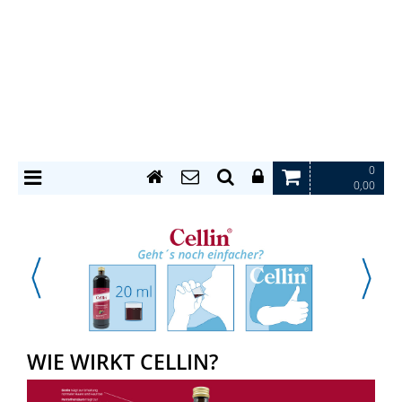
0
0,00
WIE WIRKT CELLIN?