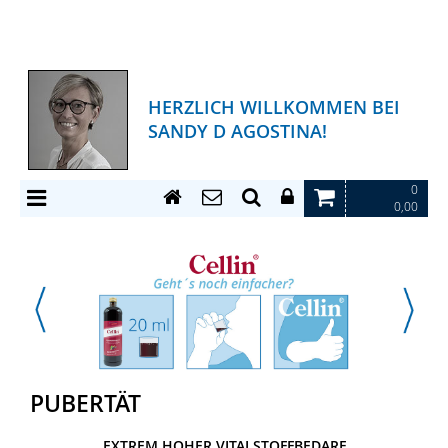
HERZLICH WILLKOMMEN BEI
SANDY D AGOSTINA!
0
0,00
PUBERTÄT
EXTREM HOHER VITALSTOFFBEDARF