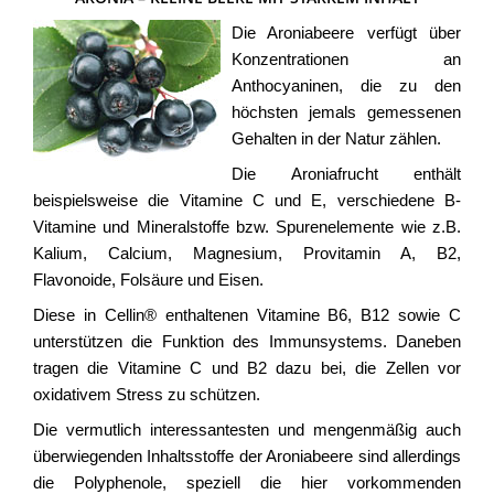
Die Aroniabeere verfügt über
Konzentrationen an
Anthocyaninen, die zu den
höchsten jemals gemessenen
Gehalten in der Natur zählen.
Die Aroniafrucht enthält
beispielsweise die Vitamine C und E, verschiedene B-
Vitamine und Mineralstoffe bzw. Spurenelemente wie z.B.
Kalium, Calcium, Magnesium, Provitamin A, B2,
Flavonoide, Folsäure und Eisen.
Diese in Cellin® enthaltenen Vitamine B6, B12 sowie C
unterstützen die Funktion des Immunsystems. Daneben
tragen die Vitamine C und B2 dazu bei, die Zellen vor
oxidativem Stress zu schützen.
Die vermutlich interessantesten und mengenmäßig auch
überwiegenden Inhaltsstoffe der Aroniabeere sind allerdings
die Polyphenole, speziell die hier vorkommenden