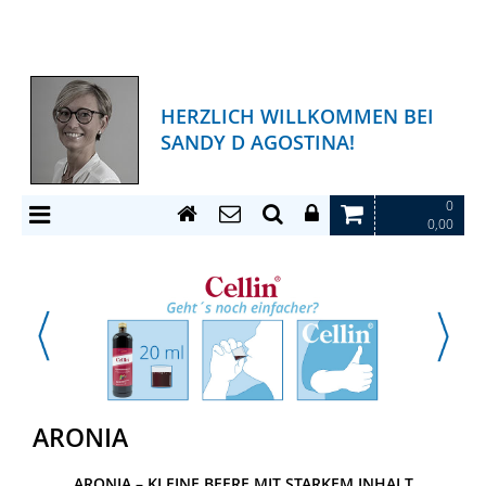
HERZLICH WILLKOMMEN BEI
SANDY D AGOSTINA!
0
0,00
ARONIA
ARONIA – KLEINE BEERE MIT STARKEM INHALT