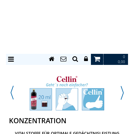
0
0,00
KONZENTRATION
VITALSTOFFE FÜR OPTIMALE GEDÄCHTNISLEISTUNG