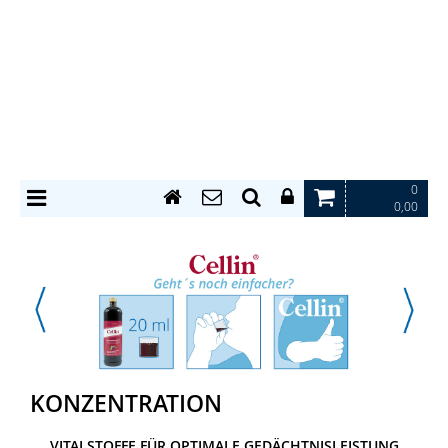
0
0,00
KONZENTRATION
VITALSTOFFE FÜR OPTIMALE GEDÄCHTNISLEISTUNG