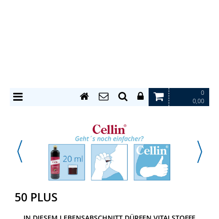
0
0,00
50 PLUS
IN DIESEM LEBENSABSCHNITT DÜRFEN VITALSTOFFE