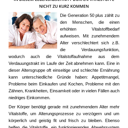
NICHT ZU KURZ KOMMEN
Die Generation 50 plus zählt zu
den Menschen, die einen
erhöhten Vitalstoffbedarf
aufweisen. Mit zunehmendem
Alter verschlechtert sich z.B.
die Verdauungsfunktion,
wodurch auch die Vitalstoffaufnahme aus dem
Verdauungstrakt im Laufe der Zeit abnehmen kann. Eine in
dieser Altersgruppe oft einseitige und schlechte Ernährung
kann unterschiedliche Gründe haben: Appetitmangel,
Probleme beim Einkaufen und Kochen, Probleme mit den
Zähnen, Krankheiten, Einsamkeit oder in vielen Fällen auch
niedriges Einkommen.
Der Körper benötigt gerade mit zunehmendem Alter mehr
Vitalstoffe, um Alterungsprozesse zu verzögern und um
körperlich und geistig fit und frisch zu bleiben. Ebenso
helfen die Vitalstoffe, ein funktionierendes Abwehrsystem