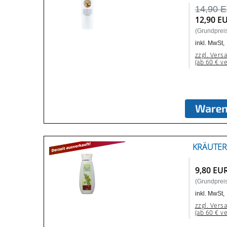
14,90 
12,90 E
(Grundpreis:
inkl. MwSt,
zzgl. Vers
(ab 60 € v
KRÄUTER
9,80 EU
(Grundpreis:
inkl. MwSt,
zzgl. Vers
(ab 60 € v