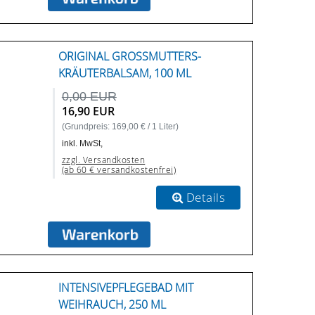
ORIGINAL GROSSMUTTERS-K
RÄUTERBALSAM, 100 ML
0,00 EUR
16,90 EUR
(Grundpreis: 169,00 € / 1 Liter)
inkl. MwSt,
zzgl. Versandkosten
(ab 60 € versandkostenfrei)
Details
INTENSIVEPFLEGEBAD MIT
WEIHRAUCH, 250 ML