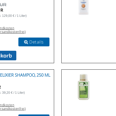
EUR
UR
 129,00 € / 1 Liter)
andkosten
ersandkostenfrei)
Details
ELIXIER SHAMPOO, 250 ML
R
 39,20 € / 1 Liter)
andkosten
ersandkostenfrei)