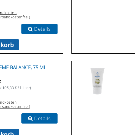
andkosten
ersandkostenfrei)
Details
ME BALANCE, 75 ML
R
 105,33 € / 1 Liter)
andkosten
ersandkostenfrei)
Details