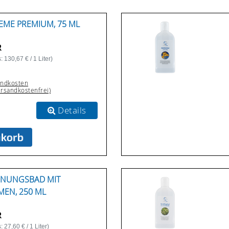
ME PREMIUM, 75 ML
R
 130,67 € / 1 Liter)
andkosten
ersandkostenfrei)
Details
NNUNGSBAD MIT
EN, 250 ML
R
 27,60 € / 1 Liter)