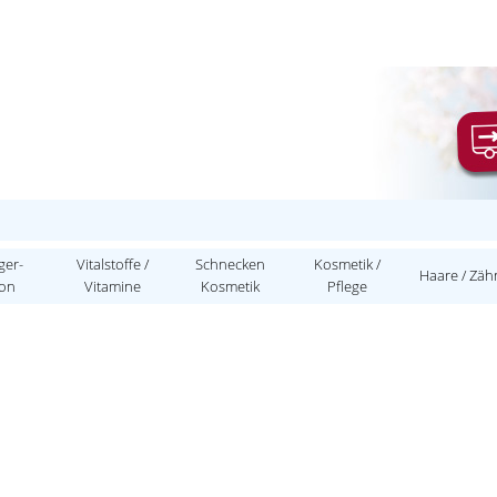
ger-
Vitalstoffe /
Schnecken
Kosmetik /
Haare / Zäh
ion
Vitamine
Kosmetik
Pflege