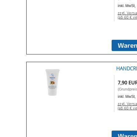
inkl. MwSt,
zzgl. Vers
(ab 60 € v
HANDCRE
7,90 EU
(Grundpreis:
inkl. MwSt,
zzgl. Vers
(ab 60 € v