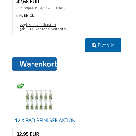
42,66 EUR
(Grundpreis: 14,22 € / 1 Liter)
inkl. MwSt,
zzgl. Versandkosten
(ab 60 € versandkostenfrei)
Details
12 X BAD-REINIGER AKTION
82,95 EUR