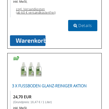
inkl. MwSt,
zzgl. Versandkosten
(ab 60 € versandkostenfrei)
Details
3 X FUSSBODEN GLANZ-REINIGER AKTION
24,70 EUR
(Grundpreis: 16,47 € / 1 Liter)
inkl. MwSt,