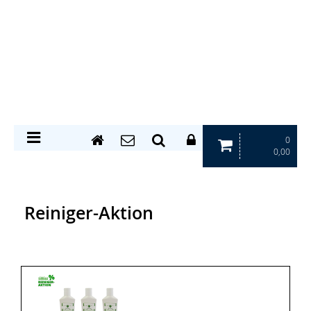
0
0,00
Reiniger-Aktion