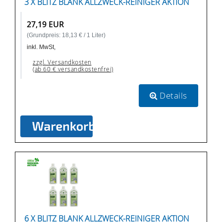
3 X BLITZ BLANK ALLZWECK-REINIGER AKTION
27,19 EUR
(Grundpreis: 18,13 € / 1 Liter)
inkl. MwSt,
zzgl. Versandkosten
(ab 60 € versandkostenfrei)
Details
6 X BLITZ BLANK ALLZWECK-REINIGER AKTION