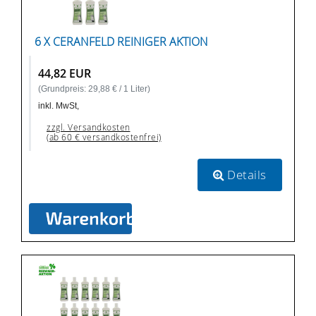
6 X CERANFELD REINIGER AKTION
44,82 EUR
(Grundpreis: 29,88 € / 1 Liter)
inkl. MwSt,
zzgl. Versandkosten
(ab 60 € versandkostenfrei)
Details