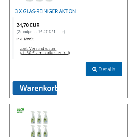
3 X GLAS-REINIGER AKTION
24,70 EUR
(Grundpreis: 16,47 € / 1 Liter)
inkl. MwSt,
zzgl. Versandkosten
(ab 60 € versandkostenfrei)
Details