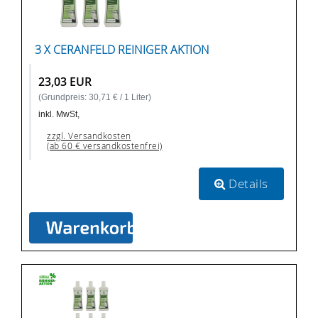
3 X CERANFELD REINIGER AKTION
23,03 EUR
(Grundpreis: 30,71 € / 1 Liter)
inkl. MwSt,
zzgl. Versandkosten
(ab 60 € versandkostenfrei)
Details