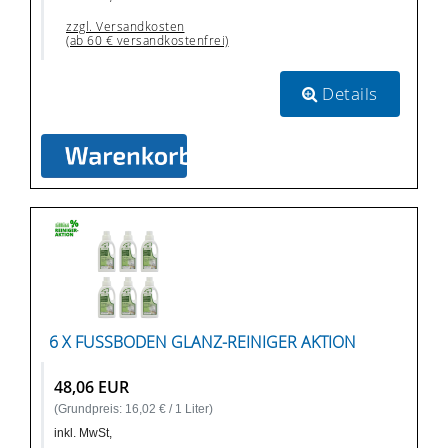
zzgl. Versandkosten
(ab 60 € versandkostenfrei)
Details
6 X FUSSBODEN GLANZ-REINIGER AKTION
48,06 EUR
(Grundpreis: 16,02 € / 1 Liter)
inkl. MwSt,