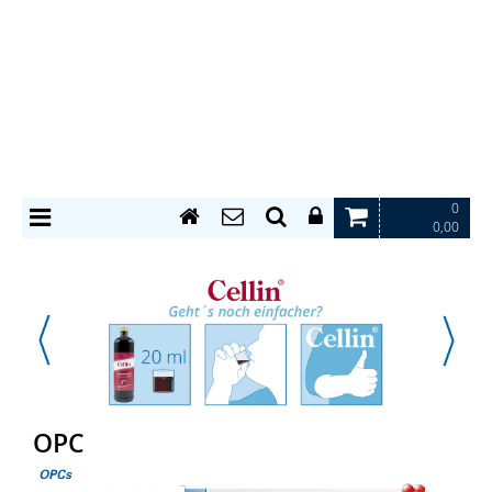
0
0,00
OPC