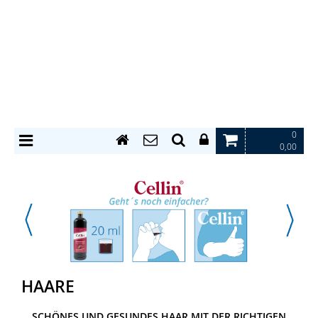
0
0,00
HAARE
SCHÖNES UND GESUNDES HAAR MIT DER RICHTIGEN