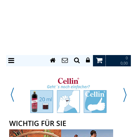
0
0,00
WICHTIG FÜR SIE