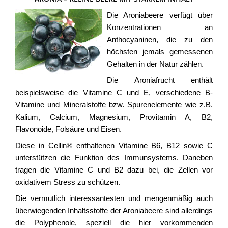
Die Aroniabeere verfügt über
Konzentrationen an
Anthocyaninen, die zu den
höchsten jemals gemessenen
Gehalten in der Natur zählen.
Die Aroniafrucht enthält
beispielsweise die Vitamine C und E, verschiedene B-
Vitamine und Mineralstoffe bzw. Spurenelemente wie z.B.
Kalium, Calcium, Magnesium, Provitamin A, B2,
Flavonoide, Folsäure und Eisen.
Diese in Cellin® enthaltenen Vitamine B6, B12 sowie C
unterstützen die Funktion des Immunsystems. Daneben
tragen die Vitamine C und B2 dazu bei, die Zellen vor
oxidativem Stress zu schützen.
Die vermutlich interessantesten und mengenmäßig auch
überwiegenden Inhaltsstoffe der Aroniabeere sind allerdings
die Polyphenole, speziell die hier vorkommenden