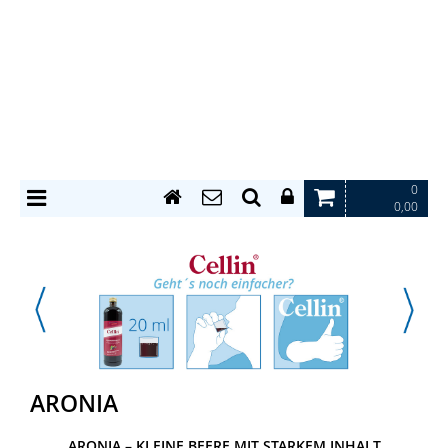
0
0,00
ARONIA
ARONIA – KLEINE BEERE MIT STARKEM INHALT