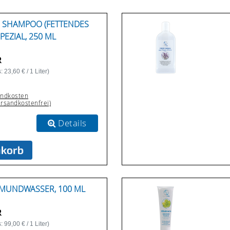
 SHAMPOO (FETTENDES
SPEZIAL, 250 ML
R
 23,60 € / 1 Liter)
andkosten
ersandkostenfrei)
Details
MUNDWASSER, 100 ML
R
 99,00 € / 1 Liter)