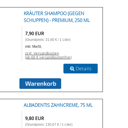
KRÄUTER SHAMPOO (GEGEN
SCHUPPEN) - PREMIUM, 250 ML
7,90 EUR
(Grundpreis: 31,60 € / 1 Liter)
inkl. MwSt,
zzgl. Versandkosten
(ab 60 € versandkostenfrei)
Details
ALBADENTIS ZAHNCREME, 75 ML
9,80 EUR
(Grundpreis: 130,67 € / 1 Liter)