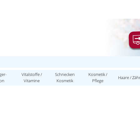
ger-
Vitalstoffe /
Schnecken
Kosmetik /
Haare / Zäh
ion
Vitamine
Kosmetik
Pflege