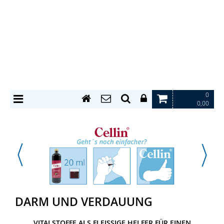
0
0,00
DARM UND VERDAUUNG
VITALSTOFFE ALS FLEISSIGE HELFER FÜR EINEN G