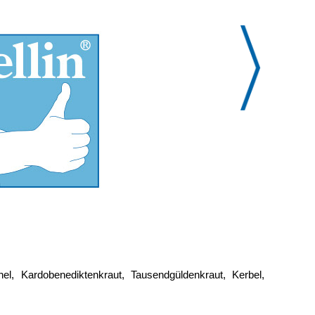
el, Kardobenediktenkraut, Tausendgüldenkraut, Kerbel,