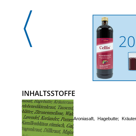
INHALTSSTOFFE
Aroniasaft, Hagebutte; Kräut