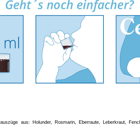
erauszüge aus: Holunder, Rosmarin, Eberraute, Leberkraut, Fench