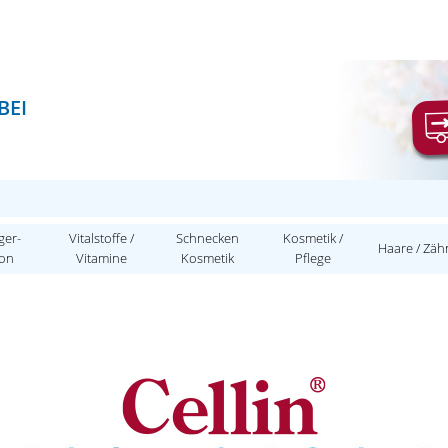
BEI
ger-
Vitalstoffe /
Schnecken
Kosmetik /
Haare / Zäh
ion
Vitamine
Kosmetik
Pflege