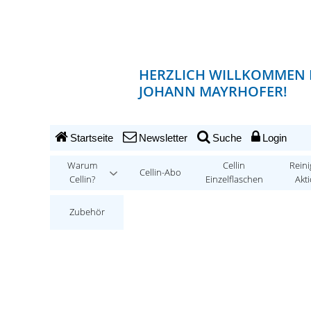
HERZLICH WILLKOMMEN 
JOHANN MAYRHOFER!
Startseite
Newsletter
Suche
Login
Warum
Cellin
Reini
Cellin-Abo
Cellin?
Einzelflaschen
Akt
Zubehör