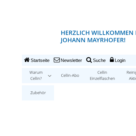
HERZLICH WILLKOMMEN 
JOHANN MAYRHOFER!
Startseite
Newsletter
Suche
Login
Warum
Cellin
Reini
Cellin-Abo
Cellin?
Einzelflaschen
Akt
Zubehör