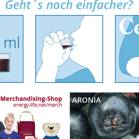
ARONIA