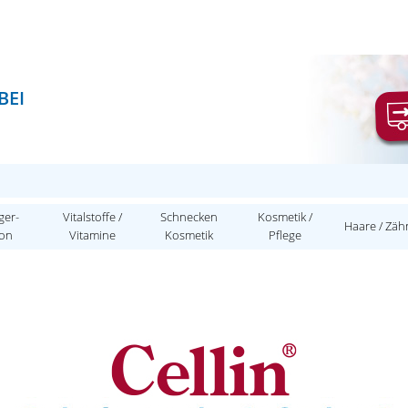
BEI
ger-
Vitalstoffe /
Schnecken
Kosmetik /
Haare / Zäh
ion
Vitamine
Kosmetik
Pflege