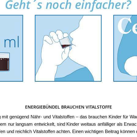
ENERGIEBÜNDEL BRAUCHEN VITALSTOFFE
it genügend Nähr- und Vitalstoffen – das brauchen Kinder für Wac
em nur langsam entwickelt, sind Kinder weitaus anfälliger als Erw
en und reichlich Vitalstoffen achten. Einen wichtigen Beitrag können 