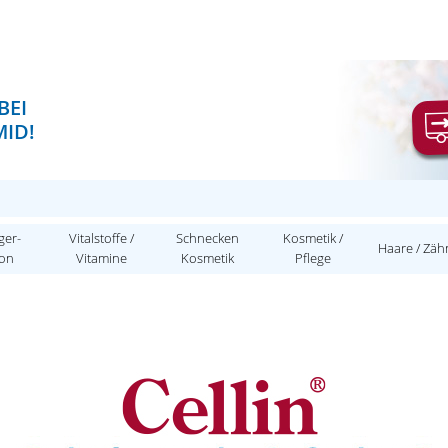
BEI
ID!
ger-
Vitalstoffe /
Schnecken
Kosmetik /
Haare / Zäh
ion
Vitamine
Kosmetik
Pflege