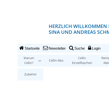
HERZLICH WILLKOMMEN 
SINA UND ANDREAS SCHM
Startseite
Newsletter
Suche
Login
Warum
Cellin
Reini
Cellin-Abo
Cellin?
Einzelflaschen
Akt
Zubehör