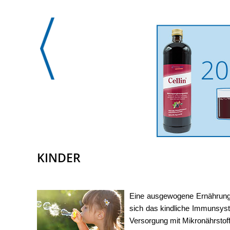
KINDER
Eine ausgewogene Ernährung m
sich das kindliche Immunsyst
Versorgung mit Mikronährstoff