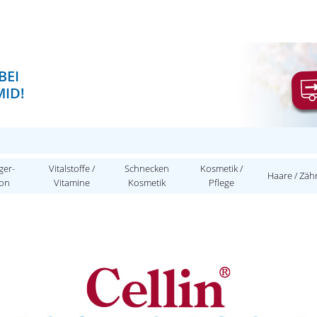
BEI
ID!
ger-
Vitalstoffe /
Schnecken
Kosmetik /
Haare / Zäh
ion
Vitamine
Kosmetik
Pflege