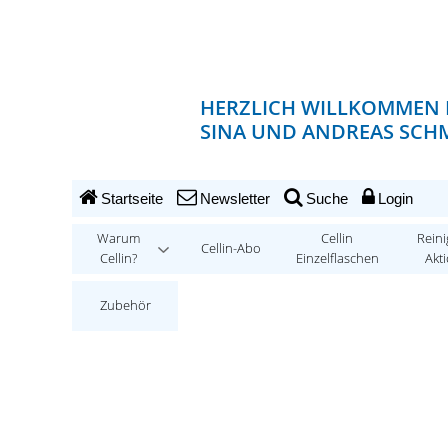
HERZLICH WILLKOMMEN 
SINA UND ANDREAS SCHM
Startseite
Newsletter
Suche
Login
Warum
Cellin
Reini
Cellin-Abo
Cellin?
Einzelflaschen
Akt
Zubehör