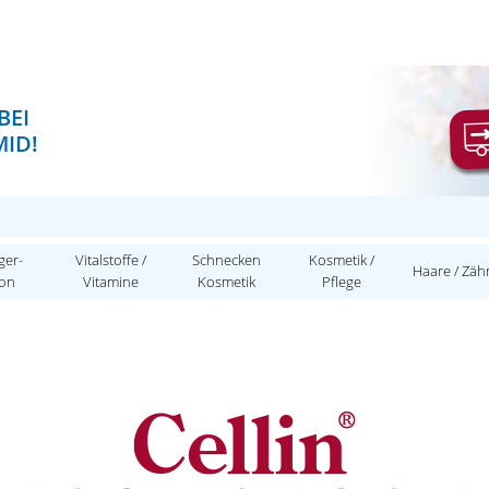
BEI
ID!
ger-
Vitalstoffe /
Schnecken
Kosmetik /
Haare / Zäh
ion
Vitamine
Kosmetik
Pflege