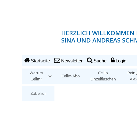
HERZLICH WILLKOMMEN 
SINA UND ANDREAS SCHM
Startseite
Newsletter
Suche
Login
Warum
Cellin
Reini
Cellin-Abo
Cellin?
Einzelflaschen
Akt
Zubehör