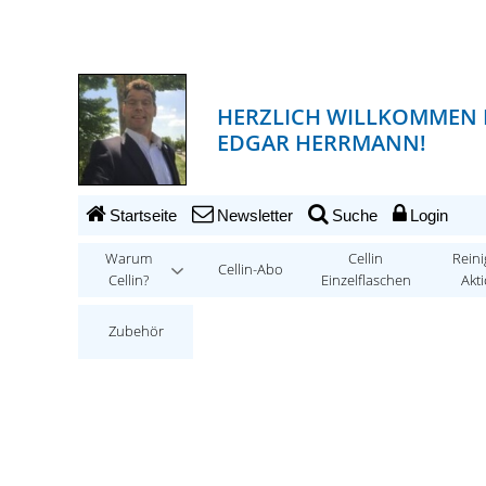
HERZLICH WILLKOMMEN 
EDGAR HERRMANN!
Startseite
Newsletter
Suche
Login
Warum
Cellin
Reini
Cellin-Abo
Cellin?
Einzelflaschen
Akt
Zubehör