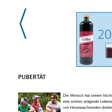
PUBERTÄT
Der Mensch hat seinen höchst
eine extrem prägende Lebensp
von Heranwachsenden drehen s