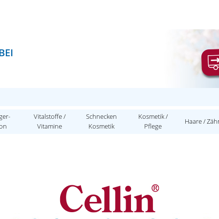
BEI
ger-
Vitalstoffe /
Schnecken
Kosmetik /
Haare / Zäh
ion
Vitamine
Kosmetik
Pflege