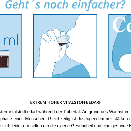
EXTREM HOHER VITALSTOFFBEDARF
en Vitalstoffbedarf während der Pubertät. Aufgrund des Wachstums
hase eines Menschen. Gleichzeitig ist die Jugend immer stärkeren
ich leider nur selten um die eigene Gesundheit und eine gesunde E