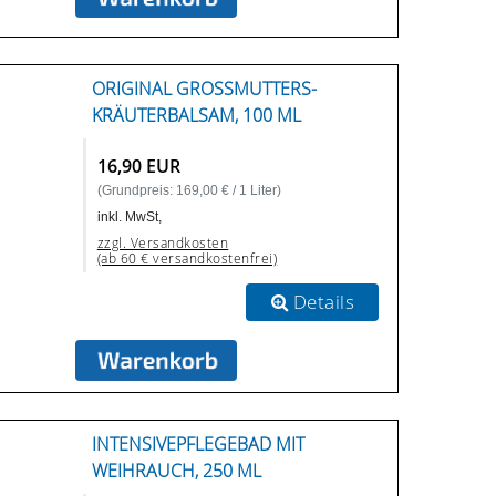
ORIGINAL GROSSMUTTERS-K
RÄUTERBALSAM, 100 ML
16,90 EUR
(Grundpreis: 169,00 € / 1 Liter)
inkl. MwSt,
zzgl. Versandkosten
(ab 60 € versandkostenfrei)
Details
INTENSIVEPFLEGEBAD MIT
WEIHRAUCH, 250 ML