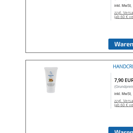
inkl. MwSt,
zzgl. Vers
(ab 60 € v
HANDCRE
7,90 EU
(Grundpreis:
inkl. MwSt,
zzgl. Vers
(ab 60 € v