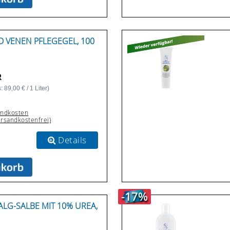
D VENEN PFLEGEGEL, 100
R
 89,00 € / 1 Liter)
andkosten
ersandkostenfrei)
Details
-17%
ALG-SALBE MIT 10% UREA,