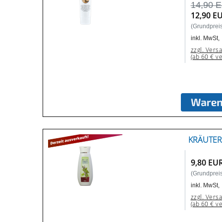
14,90 
12,90 E
(Grundpreis:
inkl. MwSt,
zzgl. Vers
(ab 60 € v
KRÄUTER
9,80 EU
(Grundpreis:
inkl. MwSt,
zzgl. Vers
(ab 60 € v