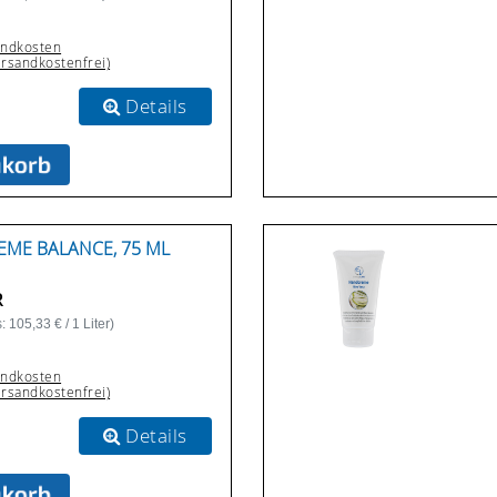
andkosten
ersandkostenfrei)
Details
ME BALANCE, 75 ML
R
 105,33 € / 1 Liter)
andkosten
ersandkostenfrei)
Details