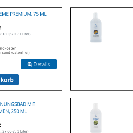
ME PREMIUM, 75 ML
R
 130,67 € / 1 Liter)
andkosten
ersandkostenfrei)
Details
NNUNGSBAD MIT
EN, 250 ML
R
 27,60 € / 1 Liter)