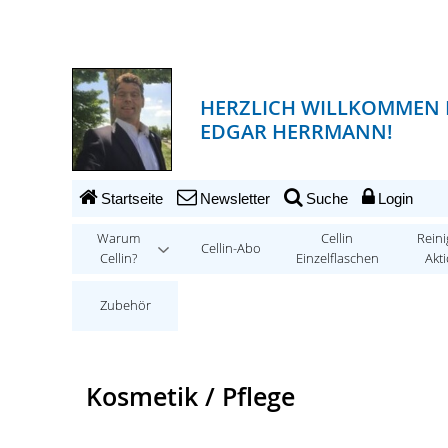
HERZLICH WILLKOMMEN 
EDGAR HERRMANN!
Startseite
Newsletter
Suche
Login
Warum
Cellin
Reini
Cellin-Abo
Cellin?
Einzelflaschen
Akt
Zubehör
Kosmetik / Pflege