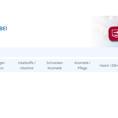
BEI
ger-
Vitalstoffe /
Schnecken
Kosmetik /
Haare / Zäh
ion
Vitamine
Kosmetik
Pflege