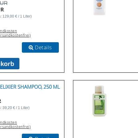
EUR
UR
 129,00 € / 1 Liter)
andkosten
ersandkostenfrei)
Details
ELIXIER SHAMPOO, 250 ML
R
 39,20 € / 1 Liter)
andkosten
ersandkostenfrei)