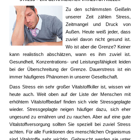
Zu den schlimmsten Geißeln
unserer Zeit zählen Stress,
Zeitmangel und Druck von
Außen. Heute weiß jeder, dass
zuviel davon nicht gesund ist.
Wo ist aber die Grenze? Keiner
kann realistisch abschätzen, wann es ihm zuviel ist.
Gesundheit, Konzentrations- und Leistungsfähigkeit leiden
bei der Überschreitung der Grenze. Dauerstress ist ein
immer häufigeres Phänomen in unserer Gesellschaft.
Dass Stress ein sehr großer Vitalstoffkiller ist, wissen wir
heute auch. Weit oben auf der Liste der Menschen mit
erhöhtem Vitalstoffbedarf finden sich viele Stressgeplagte
wieder. Stressgeplagte neigen häufiger dazu, sich eher
ungesund zu ernähren und zu rauchen. Aber auf eine gute
Vitalstoffversorgung sollten Sie speziell bei zuviel Stress
achten. Für alle Funktionen des menschlichen Organismus
sind Vitalstoffe sehr wichtig. Gebraucht werden sie unter