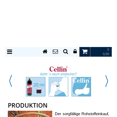
0
0,00
PRODUKTION
Der sorgfältige Rohstoffeinkauf,