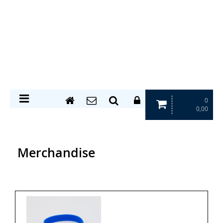
0
0,00
Merchandise