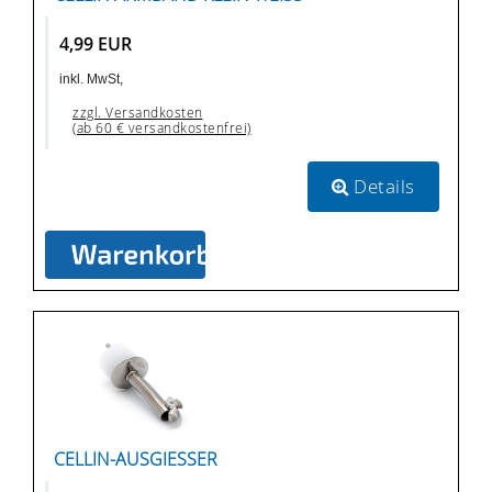
4,99 EUR
inkl. MwSt,
zzgl. Versandkosten
(ab 60 € versandkostenfrei)
Details
CELLIN-AUSGIESSER