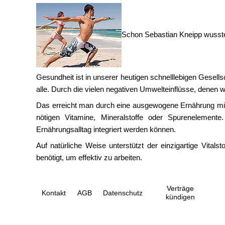
Schon Sebastian Kneipp wusste,
Gesundheit ist in unserer heutigen schnelllebigen Gesel
alle. Durch die vielen negativen Umwelteinflüsse, denen wi
Das erreicht man durch eine ausgewogene Ernährung mit 
nötigen Vitamine, Mineralstoffe oder Spurenelemente
Ernährungsalltag integriert werden können.
Auf natürliche Weise unterstützt der einzigartige Vital
benötigt, um effektiv zu arbeiten.
Verträge
Kontakt
AGB
Datenschutz
kündigen