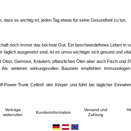
 dass es wichtig ist, jeden Tag etwas für seine Gesundheit zu tun.
lschaft noch immer das höchste Gut. Ein beschwerdefreies Leben in 
r täglich ausgesetzt sind, ist es umso wichtiger sich gesund und vital
Obst, Gemüse, Kräutern, pflanzlichen Ölen aber auch Fisch und Fle
. Als weiteren wirkungsvollen Baustein empfehlen Immunologen 
stoff-Power-Trunk Cellin® den Körper und führt bei täglicher Einnah
Verträge
Versand und
Hi
Kundeninformation
widerrufen
Zahlung