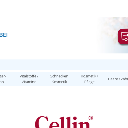
BEI
ger-
Vitalstoffe /
Schnecken
Kosmetik /
Haare / Zäh
ion
Vitamine
Kosmetik
Pflege