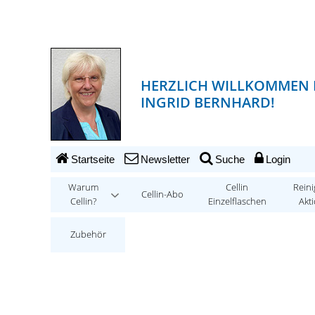
HERZLICH WILLKOMMEN 
INGRID BERNHARD!
Startseite
Newsletter
Suche
Login
Warum
Cellin
Reini
Cellin-Abo
Cellin?
Einzelflaschen
Akt
Zubehör