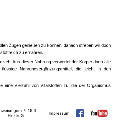
vollen Zügen genießen zu können, danach streben wir doch
stoffreich zu ernähren.
isch. Aus dieser Nahrung verwertet der Körper dann alle
flüssige Nahrungsergänzungsmittel, die leicht in den
me eine Vielzahl von Vitalstoffen zu, die der Organismus
nweise gem. § 18 II
Impressum
ElektroG