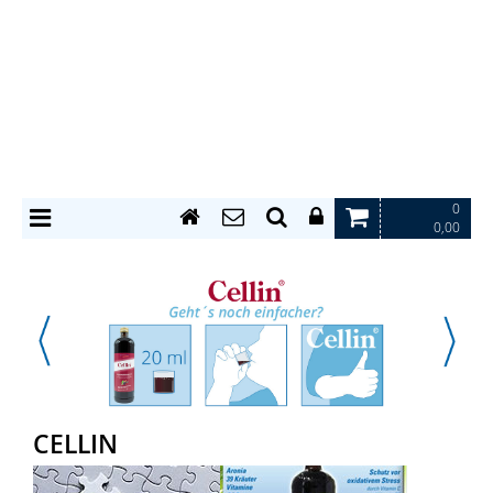
0
0,00
CELLIN