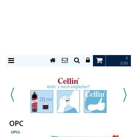
0
0,00
OPC