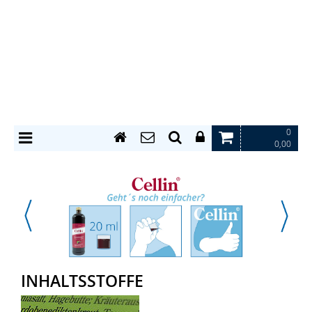
0
0,00
INHALTSSTOFFE