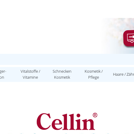
ger-
Vitalstoffe /
Schnecken
Kosmetik /
Haare / Zäh
ion
Vitamine
Kosmetik
Pflege