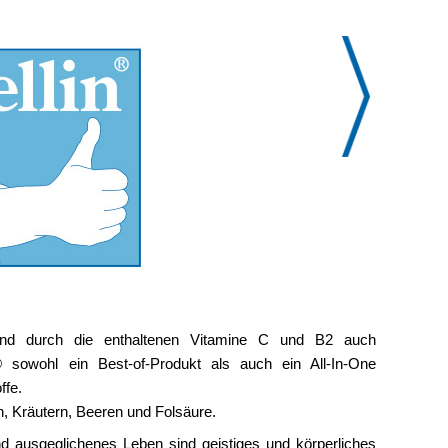
e- und durch die enthaltenen Vitamine C und B2 auch
n® sowohl ein Best-of-Produkt als auch ein All-In-One
ffe.
, Kräutern, Beeren und Folsäure.
d ausgeglichenes Leben sind geistiges und körperliches