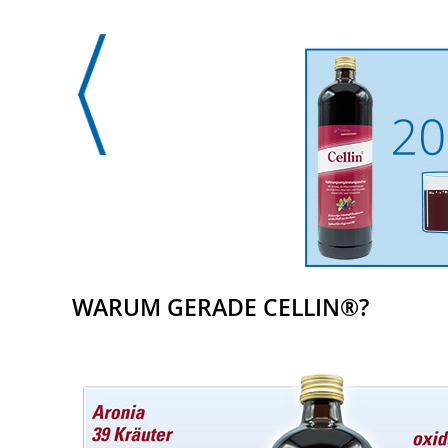
WARUM GERADE CELLIN®?