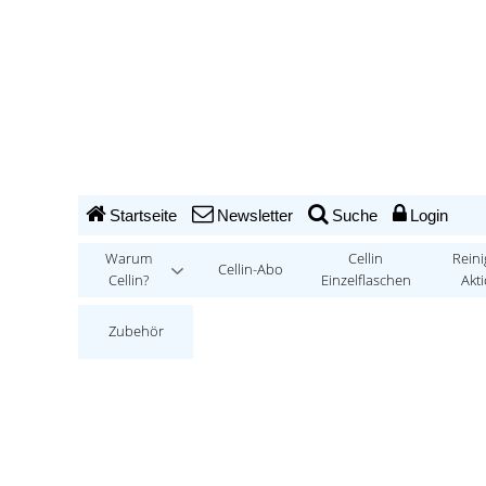
Startseite
Newsletter
Suche
Login
Warum
Cellin
Reini
Cellin-Abo
Cellin?
Einzelflaschen
Akt
Zubehör