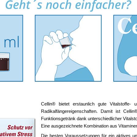
Cellin® bietet erstaunlich gute Vitalstoff
Radikalfängereigenschaften. Damit ist Celli
Funktionsgetränk dank unterschiedlicher Vitalsto
Eine ausgezeichnete Kombination aus Vitaminen
Die besten Voraussetzungen für ein aktives un