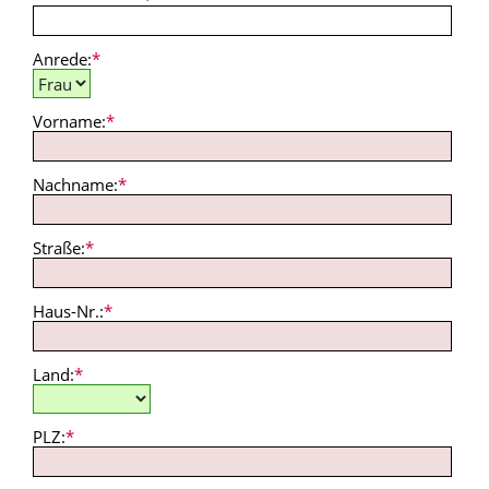
Anrede:
*
Vorname:
*
Nachname:
*
Straße:
*
Haus-Nr.:
*
Land:
*
PLZ:
*