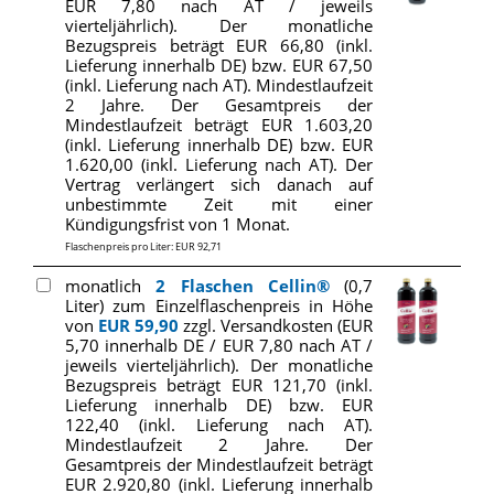
EUR 7,80 nach AT / jeweils
vierteljährlich). Der monatliche
Bezugspreis beträgt EUR 66,80 (inkl.
Lieferung innerhalb DE) bzw. EUR 67,50
(inkl. Lieferung nach AT). Mindestlaufzeit
2 Jahre. Der Gesamtpreis der
Mindestlaufzeit beträgt EUR 1.603,20
(inkl. Lieferung innerhalb DE) bzw. EUR
1.620,00 (inkl. Lieferung nach AT). Der
Vertrag verlängert sich danach auf
unbestimmte Zeit mit einer
Kündigungsfrist von 1 Monat.
Flaschenpreis pro Liter: EUR 92,71
monatlich
2 Flaschen Cellin®
(0,7
Liter) zum Einzelflaschenpreis in Höhe
von
EUR 59,90
zzgl. Versandkosten (EUR
5,70 innerhalb DE / EUR 7,80 nach AT /
jeweils vierteljährlich). Der monatliche
Bezugspreis beträgt EUR 121,70 (inkl.
Lieferung innerhalb DE) bzw. EUR
122,40 (inkl. Lieferung nach AT).
Mindestlaufzeit 2 Jahre. Der
Gesamtpreis der Mindestlaufzeit beträgt
EUR 2.920,80 (inkl. Lieferung innerhalb