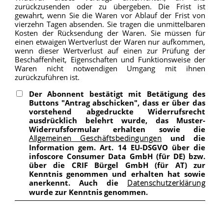
zurückzusenden oder zu übergeben. Die Frist ist
gewahrt, wenn Sie die Waren vor Ablauf der Frist von
vierzehn Tagen absenden. Sie tragen die unmittelbaren
Kosten der Rücksendung der Waren. Sie müssen für
einen etwaigen Wertverlust der Waren nur aufkommen,
wenn dieser Wertverlust auf einen zur Prüfung der
Beschaffenheit, Eigenschaften und Funktionsweise der
Waren nicht notwendigen Umgang mit ihnen
zurückzuführen ist.
Der Abonnent bestätigt mit Betätigung des
Buttons "Antrag abschicken", dass er über das
vorstehend abgedruckte Widerrufsrecht
ausdrücklich belehrt wurde, das Muster-
Widerrufsformular erhalten sowie die
und die
Allgemeinen Geschäftsbedingungen
Information gem. Art. 14 EU-DSGVO über die
infoscore Consumer Data GmbH (für DE) bzw.
über die CRIF Bürgel GmbH (für AT) zur
Kenntnis genommen und erhalten hat sowie
anerkennt. Auch die
Datenschutzerklärung
wurde zur Kenntnis genommen.