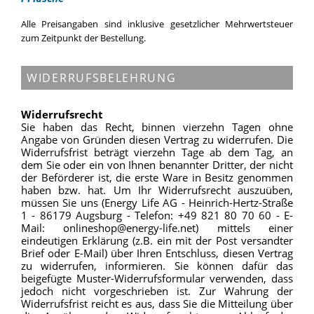
Alle Preisangaben sind inklusive gesetzlicher Mehrwertsteuer
zum Zeitpunkt der Bestellung.
WIDERRUFSBELEHRUNG
Widerrufsrecht
Sie haben das Recht, binnen vierzehn Tagen ohne
Angabe von Gründen diesen Vertrag zu widerrufen. Die
Widerrufsfrist beträgt vierzehn Tage ab dem Tag, an
dem Sie oder ein von Ihnen benannter Dritter, der nicht
der Beförderer ist, die erste Ware in Besitz genommen
haben bzw. hat. Um Ihr Widerrufsrecht auszuüben,
müssen Sie uns (Energy Life AG - Heinrich-Hertz-Straße
1 - 86179 Augsburg - Telefon: +49 821 80 70 60 - E-
Mail: onlineshop@energy-life.net) mittels einer
eindeutigen Erklärung (z.B. ein mit der Post versandter
Brief oder E-Mail) über Ihren Entschluss, diesen Vertrag
zu widerrufen, informieren. Sie können dafür das
beigefügte Muster-Widerrufsformular verwenden, dass
jedoch nicht vorgeschrieben ist. Zur Wahrung der
Widerrufsfrist reicht es aus, dass Sie die Mitteilung über