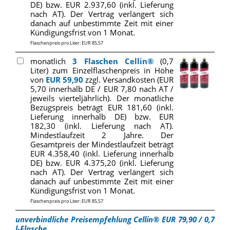
DE) bzw. EUR 2.937,60 (inkl. Lieferung
nach AT). Der Vertrag verlängert sich
danach auf unbestimmte Zeit mit einer
Kündigungsfrist von 1 Monat.
Flaschenpreis pro Liter: EUR 85,57
monatlich
3 Flaschen Cellin®
(0,7
Liter) zum Einzelflaschenpreis in Höhe
von
EUR 59,90
zzgl. Versandkosten (EUR
5,70 innerhalb DE / EUR 7,80 nach AT /
jeweils vierteljährlich). Der monatliche
Bezugspreis beträgt EUR 181,60 (inkl.
Lieferung innerhalb DE) bzw. EUR
182,30 (inkl. Lieferung nach AT).
Mindestlaufzeit 2 Jahre. Der
Gesamtpreis der Mindestlaufzeit beträgt
EUR 4.358,40 (inkl. Lieferung innerhalb
DE) bzw. EUR 4.375,20 (inkl. Lieferung
nach AT). Der Vertrag verlängert sich
danach auf unbestimmte Zeit mit einer
Kündigungsfrist von 1 Monat.
Flaschenpreis pro Liter: EUR 85,57
unverbindliche Preisempfehlung Cellin® EUR 79,90 / 0,7
l-Flasche