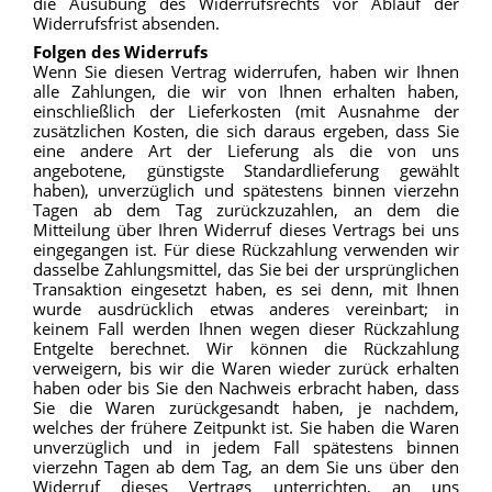
die Ausübung des Widerrufsrechts vor Ablauf der
Widerrufsfrist absenden.
Folgen des Widerrufs
Wenn Sie diesen Vertrag widerrufen, haben wir Ihnen
alle Zahlungen, die wir von Ihnen erhalten haben,
einschließlich der Lieferkosten (mit Ausnahme der
zusätzlichen Kosten, die sich daraus ergeben, dass Sie
eine andere Art der Lieferung als die von uns
angebotene, günstigste Standardlieferung gewählt
haben), unverzüglich und spätestens binnen vierzehn
Tagen ab dem Tag zurückzuzahlen, an dem die
Mitteilung über Ihren Widerruf dieses Vertrags bei uns
eingegangen ist. Für diese Rückzahlung verwenden wir
dasselbe Zahlungsmittel, das Sie bei der ursprünglichen
Transaktion eingesetzt haben, es sei denn, mit Ihnen
wurde ausdrücklich etwas anderes vereinbart; in
keinem Fall werden Ihnen wegen dieser Rückzahlung
Entgelte berechnet. Wir können die Rückzahlung
verweigern, bis wir die Waren wieder zurück erhalten
haben oder bis Sie den Nachweis erbracht haben, dass
Sie die Waren zurückgesandt haben, je nachdem,
welches der frühere Zeitpunkt ist. Sie haben die Waren
unverzüglich und in jedem Fall spätestens binnen
vierzehn Tagen ab dem Tag, an dem Sie uns über den
Widerruf dieses Vertrags unterrichten, an uns