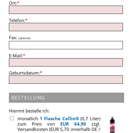
Ort:
*
Telefon:
*
Fax:
(optional)
E-Mail:
*
Geburtsdatum:
*
BESTELLUNG
Hiermit bestelle ich:
monatlich
1 Flasche Cellin®
(0,7 Liter)
zum Preis von
EUR 64,90
zzgl.
Versandkosten (EUR 5,70 innerhalb DE /