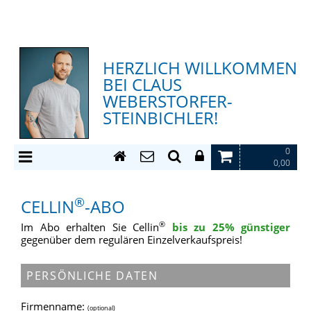
HERZLICH WILLKOMMEN
BEI CLAUS
WEBERSTORFER-
STEINBICHLER!
0
0,00
®
CELLIN
-ABO
®
Im Abo erhalten Sie Cellin
bis zu 25% günstiger
gegenüber dem regulären Einzelverkaufspreis!
PERSÖNLICHE DATEN
Firmenname:
(optional)