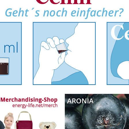
ARONIA