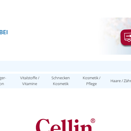
BEI
ger-
Vitalstoffe /
Schnecken
Kosmetik /
Haare / Zäh
ion
Vitamine
Kosmetik
Pflege