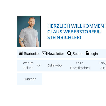
HERZLICH WILLKOMMEN 
CLAUS WEBERSTORFER-
STEINBICHLER!
Startseite
Newsletter
Suche
Login
Warum
Cellin
Reini
Cellin-Abo
Cellin?
Einzelflaschen
Akt
Zubehör