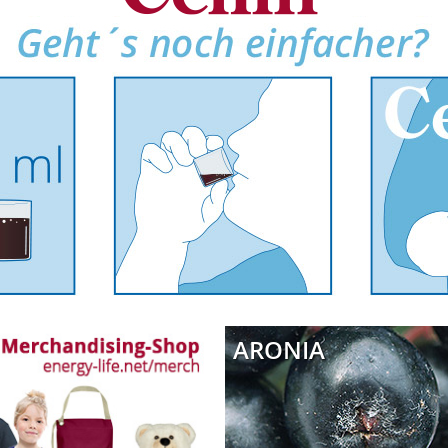
ARONIA