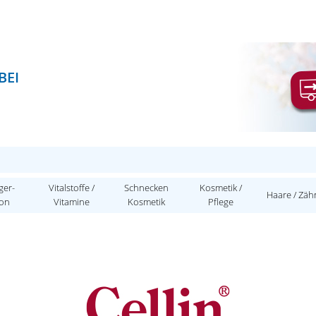
BEI
ger-
Vitalstoffe /
Schnecken
Kosmetik /
Haare / Zäh
ion
Vitamine
Kosmetik
Pflege