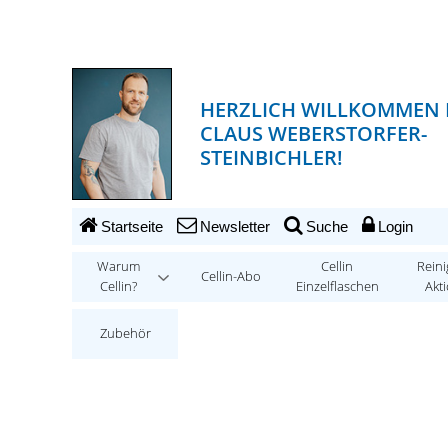
HERZLICH WILLKOMMEN 
CLAUS WEBERSTORFER-
STEINBICHLER!
Startseite
Newsletter
Suche
Login
Warum
Cellin
Reini
Cellin-Abo
Cellin?
Einzelflaschen
Akt
Zubehör