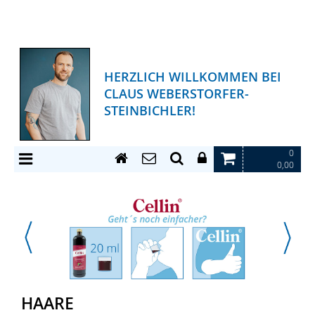
HERZLICH WILLKOMMEN BEI
CLAUS WEBERSTORFER-
STEINBICHLER!
0
0,00
HAARE