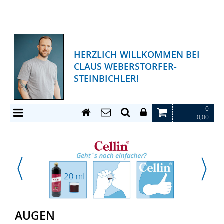
HERZLICH WILLKOMMEN BEI
CLAUS WEBERSTORFER-
STEINBICHLER!
0
0,00
AUGEN