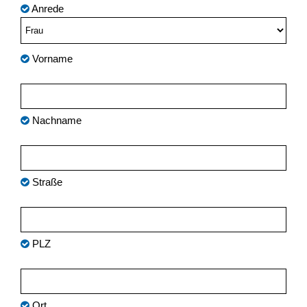
Anrede
Vorname
Nachname
Straße
PLZ
Ort