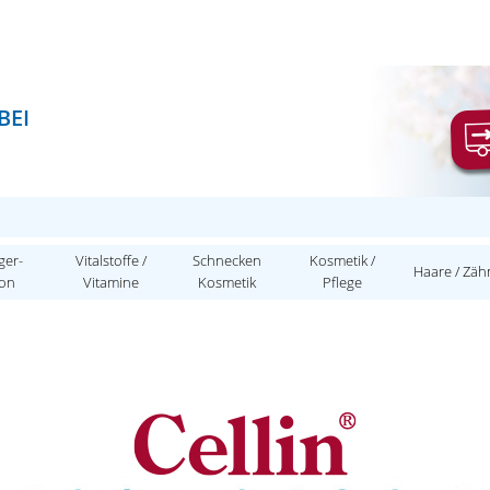
BEI
ger-
Vitalstoffe /
Schnecken
Kosmetik /
Haare / Zäh
ion
Vitamine
Kosmetik
Pflege