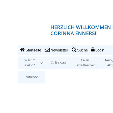
HERZLICH WILLKOMMEN 
CORINNA ENNERS!
Startseite
Newsletter
Suche
Login
Warum
Cellin
Reini
Cellin-Abo
Cellin?
Einzelflaschen
Akt
Zubehör