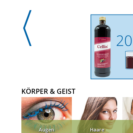
KÖRPER & GEIST
Augen
Haare