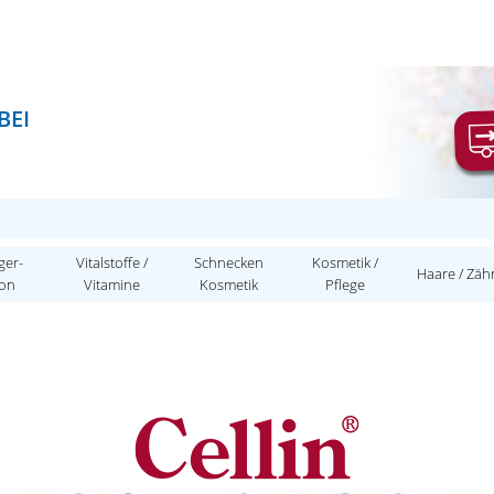
BEI
ger-
Vitalstoffe /
Schnecken
Kosmetik /
Haare / Zäh
ion
Vitamine
Kosmetik
Pflege