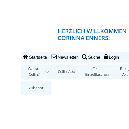
HERZLICH WILLKOMMEN 
CORINNA ENNERS!
Startseite
Newsletter
Suche
Login
Warum
Cellin
Reini
Cellin-Abo
Cellin?
Einzelflaschen
Akt
Zubehör