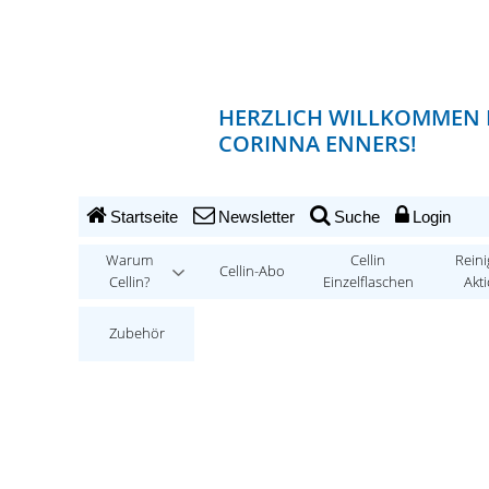
HERZLICH WILLKOMMEN 
CORINNA ENNERS!
Startseite
Newsletter
Suche
Login
Warum
Cellin
Reini
Cellin-Abo
Cellin?
Einzelflaschen
Akt
Zubehör