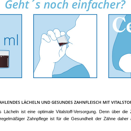
AHLENDES LÄCHELN UND GESUNDES ZAHNFLEISCH MIT VITALSTO
es Lächeln ist eine optimale Vitalstoff-Versorgung. Denn über d
n regelmäßiger Zahnpflege ist für die Gesundheit der Zähne dah