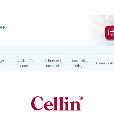
BEI
ger-
Vitalstoffe /
Schnecken
Kosmetik /
Haare / Zäh
ion
Vitamine
Kosmetik
Pflege