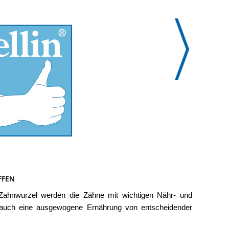
FFEN
ie Zahnwurzel werden die Zähne mit wichtigen Nähr- und
er auch eine ausgewogene Ernährung von entscheidender