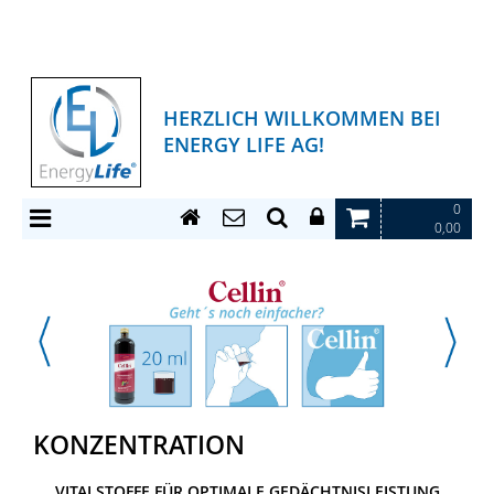
HERZLICH WILLKOMMEN BEI
ENERGY LIFE AG!
0
0,00
KONZENTRATION
VITALSTOFFE FÜR OPTIMALE GEDÄCHTNISLEISTUNG