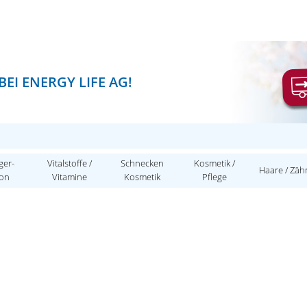
EI ENERGY LIFE AG!
ger-
Vitalstoffe /
Schnecken
Kosmetik /
Haare / Zäh
ion
Vitamine
Kosmetik
Pflege