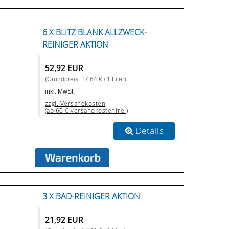
6 X BLITZ BLANK ALLZWECK-
REINIGER AKTION
52,92 EUR
(Grundpreis: 17,64 € / 1 Liter)
inkl. MwSt,
zzgl. Versandkosten
(ab 60 € versandkostenfrei)
Details
3 X BAD-REINIGER AKTION
21,92 EUR