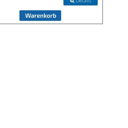
Details