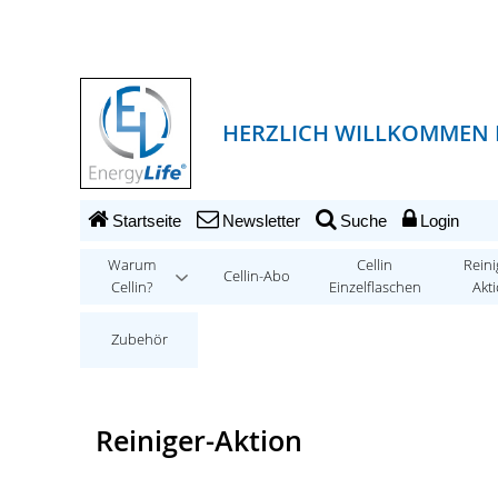
HERZLICH WILLKOMMEN B
Startseite
Newsletter
Suche
Login
Warum
Cellin
Reini
Cellin-Abo
Cellin?
Einzelflaschen
Akt
Zubehör
Reiniger-Aktion