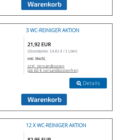
3 WC-REINIGER AKTION
21,92 EUR
(Grundpreis: 14,61 € / 1 Liter)
inkl. MwSt,
zzgl. Versandkosten
(ab 60 € versandkostenfrei)
Details
12 X WC-REINIGER AKTION
82,95 EUR