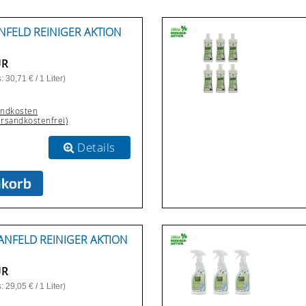
NFELD REINIGER AKTION
UR
 30,71 € / 1 Liter)
andkosten
ersandkostenfrei)
Details
ANFELD REINIGER AKTION
UR
 29,05 € / 1 Liter)