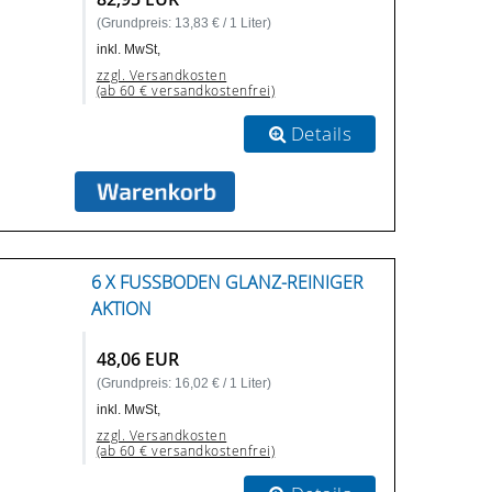
(Grundpreis: 13,83 € / 1 Liter)
inkl. MwSt,
zzgl. Versandkosten
(ab 60 € versandkostenfrei)
Details
6 X FUSSBODEN GLANZ-REINIGER A
KTION
48,06 EUR
(Grundpreis: 16,02 € / 1 Liter)
inkl. MwSt,
zzgl. Versandkosten
(ab 60 € versandkostenfrei)