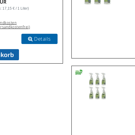
EUR
 17,15 € / 1 Liter)
andkosten
ersandkostenfrei)
Details